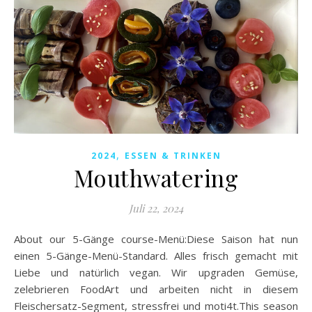
,
2024
ESSEN & TRINKEN
Mouthwatering
Juli 22, 2024
About our 5-Gänge course-Menü:Diese Saison hat nun
einen 5-Gänge-Menü-Standard. Alles frisch gemacht mit
Liebe und natürlich vegan. Wir upgraden Gemüse,
zelebrieren FoodArt und arbeiten nicht in diesem
Fleischersatz-Segment, stressfrei und moti4t.This season