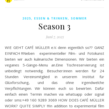
,
,
2025
ESSEN & TRINKEN
SOMMER
Season 3
Juni 7, 2025
WIE GEHT CAFÉ MÜLLER e.V. denn eigentlich so?? GANZ
EINFACH !!!Neben experimenteller Film- und Fotokunst
bieten wir auch kulinarische Dimensionen. Wir bieten ein
veganes 5-Gänge-Menu an.Eine Tischreservierung ist
unbedingt notwendig. Besucher:innen werden für 24
Stunden Vereinsmitglied in unserem Institut für
Glüxforschung, und das ohne irgendwelche
Verpflichtungen. Wir können euch so bewirten. Dafür
einfach einen Termin machen via whatsapp oder signal
oder sms:+49 160 9289 3069 HOW DOES CAFÉ MÜLLER
WORK? QUITE SIMPLY !!!In addition to experimental film