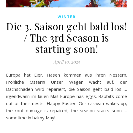
WINTER
Die 3. Saison geht bald los!
/ The 3rd Season is
starting soon!
April 19, 2025
Europa hat Eier. Hasen kommen aus ihren Nestern.
Fröhliche Ostern! Unser Wagen wacht auf, der
Dachschaden wird repariert, die Saison geht bald los …
irgendwann im lauen Mai! Europe has eggs. Rabbits come
out of their nests. Happy Easter! Our caravan wakes up,
the roof damage is repaired, the season starts soon …
sometime in balmy May!