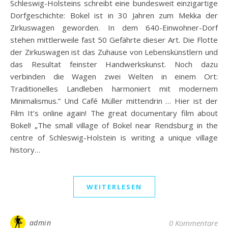
Schleswig-Holsteins schreibt eine bundesweit einzigartige
Dorfgeschichte: Bokel ist in 30 Jahren zum Mekka der
Zirkuswagen geworden. In dem 640-Einwohner-Dorf
stehen mittlerweile fast 50 Gefährte dieser Art. Die Flotte
der Zirkuswagen ist das Zuhause von Lebenskünstlern und
das Resultat feinster Handwerkskunst. Noch dazu
verbinden die Wagen zwei Welten in einem Ort:
Traditionelles Landleben harmoniert mit modernem
Minimalismus.” Und Café Müller mittendrin … Hier ist der
Film It’s online again! The great documentary film about
Bokel! „The small village of Bokel near Rendsburg in the
centre of Schleswig-Holstein is writing a unique village
history…
WEITERLESEN
admin
0 Kommentare