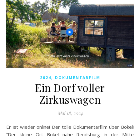
,
2024
DOKUMENTARFILM
Ein Dorf voller
Zirkuswagen
Mai 18, 2024
Er ist wieder online! Der tolle Dokumentarfilm über Bokel!
“Der kleine Ort Bokel nahe Rendsburg in der Mitte