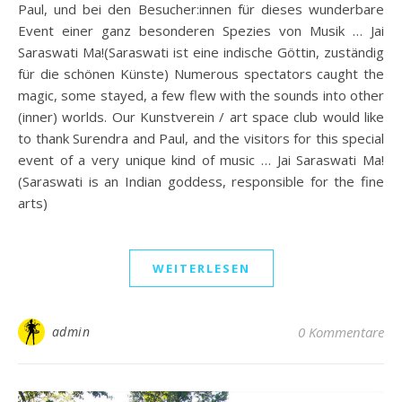
Paul, und bei den Besucher:innen für dieses wunderbare
Event einer ganz besonderen Spezies von Musik … Jai
Saraswati Ma!(Saraswati ist eine indische Göttin, zuständig
für die schönen Künste) Numerous spectators caught the
magic, some stayed, a few flew with the sounds into other
(inner) worlds. Our Kunstverein / art space club would like
to thank Surendra and Paul, and the visitors for this special
event of a very unique kind of music … Jai Saraswati Ma!
(Saraswati is an Indian goddess, responsible for the fine
arts)
WEITERLESEN
admin
0 Kommentare