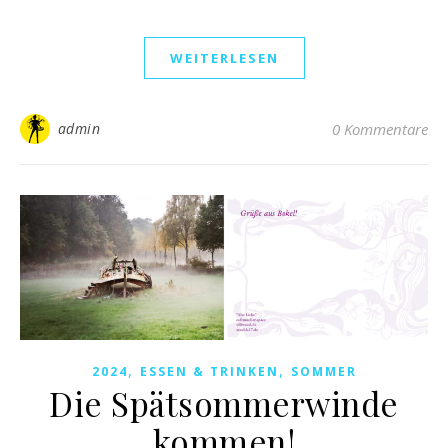
WEITERLESEN
admin
0 Kommentare
,
,
2024
ESSEN & TRINKEN
SOMMER
Die Spätsommerwinde
kommen!