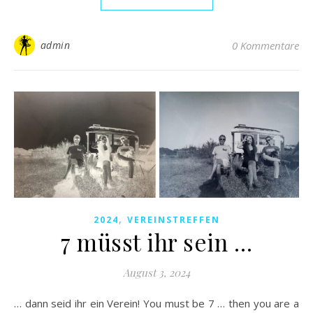
admin
0 Kommentare
,
2024
VEREINSTREFFEN
7 müsst ihr sein …
August 3, 2024
… dann seid ihr ein Verein! You must be 7 … then you are a