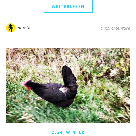
WEITERLESEN
admin
0 Kommentare
,
2024
WINTER