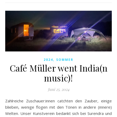
,
2024
SOMMER
Café Müller went India(n
music)!
Juni 25, 2024
Zahlreiche Zuschauer:innen catchten den Zauber, einige
blieben, wenige flogen mit den Tönen in andere (innere)
Welten. Unser Kunstverein bedankt sich bei Surendra und