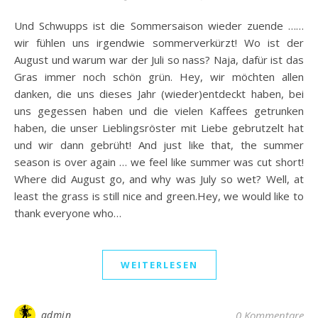
Und Schwupps ist die Sommersaison wieder zuende ……
wir fühlen uns irgendwie sommerverkürzt! Wo ist der
August und warum war der Juli so nass? Naja, dafür ist das
Gras immer noch schön grün. Hey, wir möchten allen
danken, die uns dieses Jahr (wieder)entdeckt haben, bei
uns gegessen haben und die vielen Kaffees getrunken
haben, die unser Lieblingsröster mit Liebe gebrutzelt hat
und wir dann gebrüht! And just like that, the summer
season is over again … we feel like summer was cut short!
Where did August go, and why was July so wet? Well, at
least the grass is still nice and green.Hey, we would like to
thank everyone who…
WEITERLESEN
admin
0 Kommentare