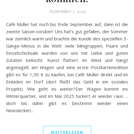
September 7, 2024
Café Müller hat noch bis Ende September auf, dann ist die
zweite Saison vorüber! Uns hat’s gut gefallen, der Sommer
war ziemlich warm und brachte die Kunde des speziellen 5-
Gänge-Menüs in die Welt: viele Minigruppen, Paare und
Einzelschicksale wurden von uns mit Liebe und guten
Zutaten bekocht. Kunst flattert im Wind und hängt
angenagelt am Wagen und eine erste Postkartenedition
gibt es für 1,50 € zu kaufen, bei Café Müller direkt und im
Einladen im Dorf (dort fließt das Geld in ein soziales
Projekt). Wie geht es weiter?Der Wagen kommt ins
Winterquartier, und im Mai 2025 tuckert er wieder raus …
doch bis dahin gibt es bestimmt wieder einen
Newslecker!…
WEITERLESEN