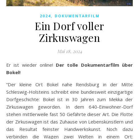
,
2024
DOKUMENTARFILM
Ein Dorf voller
Zirkuswagen
Mai 18, 2024
Er ist wieder online!
Der tolle Dokumentarfilm über
Bokel!
“Der kleine Ort Bokel nahe Rendsburg in der Mitte
Schleswig-Holsteins schreibt eine bundesweit einzigartige
Dorfgeschichte: Bokel ist in 30 Jahren zum Mekka der
Zirkuswagen geworden. In dem 640-Einwohner-Dorf
stehen mittlerweile fast 50 Gefährte dieser Art. Die Flotte
der Zirkuswagen ist das Zuhause von Lebenskünstlern und
das Resultat feinster Handwerkskunst. Noch dazu
verbinden die Wagen zwei Welten in einem Ort: