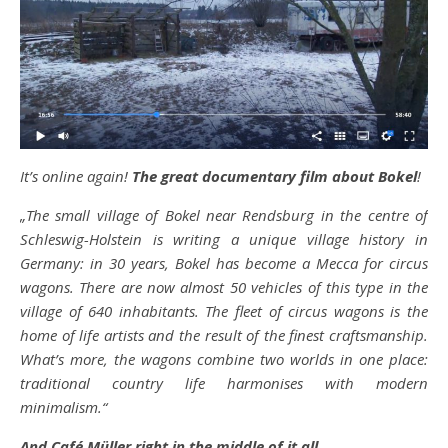
It’s online again!
The great documentary film about Bokel
!
„The small village of Bokel near Rendsburg in the centre of
Schleswig-Holstein is writing a unique village history in
Germany: in 30 years, Bokel has become a Mecca for circus
wagons. There are now almost 50 vehicles of this type in the
village of 640 inhabitants. The fleet of circus wagons is the
home of life artists and the result of the finest craftsmanship.
What’s more, the wagons combine two worlds in one place:
traditional country life harmonises with modern
minimalism.“
And Café Müller right in the middle of it all …