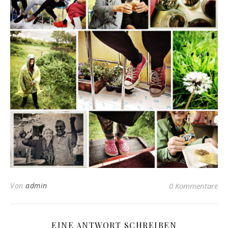
Von
admin
0 Kommentare
EINE ANTWORT SCHREIBEN