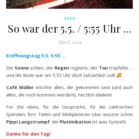
2024
So war der 5.5. / 5:55 Uhr …
Mai 8, 2024
Eröffnungstag 5.5. 5:55 …
Die
Sonne
schien, der
Regen
regnete, der
Tau
tröpfelte …
und die Bude war um 5:55 Uhr doch tatsächlich voll!
Café Müller
möchte allen, die gekommen sind (und auch
allen, die noch kommen werden!), herzlich danken!
For the vibes, für die Gespräche, für die zahlreichen
Spenden, fürs Teilen und Multiplizieren (das wusste schon
Pippi Langstrumpf
: die
Plutimikation
ist was Gutes!!!)
Danke für den Tag!