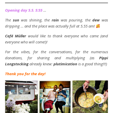
Opening day 5.5. 5:55
…
The
sun
was shining, the
rain
was pouring, the
dew
was
dripping … and the place was actually full at 5.55 am!
Café Müller
would like to thank everyone who came (and
everyone who will come!)!
For the vibes, for the conversations, for the numerous
donations, for sharing and multiplying (as
Pippi
Longstocking
already knew:
plutimication
is a good thing!!!)
Thank you for the day!