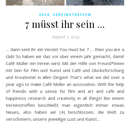
,
2024
VEREINSTREFFEN
7 müsst ihr sein …
August 3, 2024
… dann seid ihr ein Verein! You must be 7 … then you are a
club! So haben wir das vor über einem Jahr gemacht, damit
Café Müller ein Verein wird. Mit der Hilfe von Freund*innen
mit Sinn für Film und Kunst und Café und Glücksforschung
und Kreativität in allen Dingen! That’s what we did over a
year ago to make Café Müller an association. With the help
of friends with a sense for film and art and café and
happiness research and creativity in all things! Bei einem
Vereinstreffen beschließt man eigentlich immer etwas
Neues, also haben wir (4) beschlossen, die Welt zu
verschönern, unsere jeweilige Lust und Kunst…