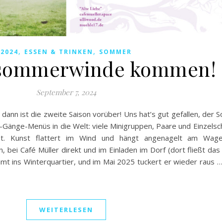
,
,
2024
ESSEN & TRINKEN
SOMMER
tsommerwinde kommen!
September 7, 2024
 dann ist die zweite Saison vorüber! Uns hat’s gut gefallen, der
-Gänge-Menüs in die Welt: viele Minigruppen, Paare und Einzelsc
ht. Kunst flattert im Wind und hängt angenagelt am Wag
, bei Café Müller direkt und im Einladen im Dorf (dort fließt das 
t ins Winterquartier, und im Mai 2025 tuckert er wieder raus … 
WEITERLESEN