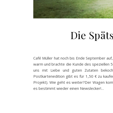
Die Spä
Café Müller hat noch bis Ende September auf,
warm und brachte die Kunde des speziellen 5
uns mit Liebe und guten Zutaten bekoc
Postkartenedition gibt es für 1,50 € zu kaufen
Projekt). Wie geht es weiter?Der Wagen komm
es bestimmt wieder einen Newslecker!…