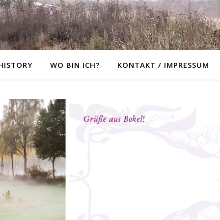
 HISTORY
WO BIN ICH?
KONTAKT / IMPRESSUM