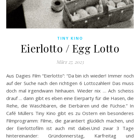
TINY KINO
Eierlotto / Egg Lotto
März 27, 2023
Aus Dagies Film “Eierlotto”: “Da bin ich wieder! Immer noch
auf der Suche nach den richtigen 6 Lottozahlen! Das muss
doch mal irgendwann hinhauen. Wieder nix … Ach scheiss
drauf … dann gibt es eben eine Eierparty für die Hasen, die
Rehe, die Waschbären, die Eierbären und die Füchse.” In
Café Müllers Tiny Kino gibt es zu Ostern ein besonderes
Filmprogramm: Filme, die garantiert glücklich machen, und
der Eierlottofilm ist auch mit dabei.Und zwar 3 Tage
hintereinander: Gründonnerstag, Karfreitag und