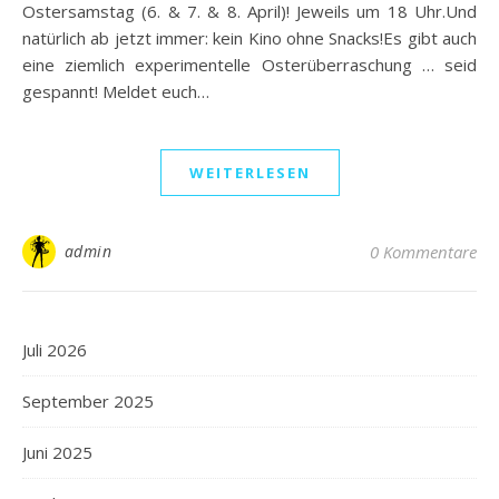
Ostersamstag (6. & 7. & 8. April)! Jeweils um 18 Uhr.Und
natürlich ab jetzt immer: kein Kino ohne Snacks!Es gibt auch
eine ziemlich experimentelle Osterüberraschung … seid
gespannt! Meldet euch…
WEITERLESEN
admin
0 Kommentare
Juli 2026
September 2025
Juni 2025