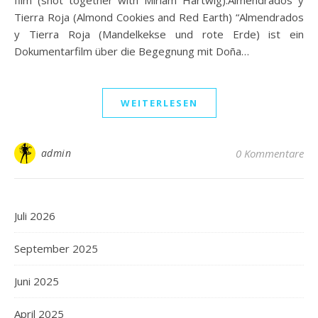
film (shot together with Miriam Hartwig):Almendrados y
Tierra Roja (Almond Cookies and Red Earth) “Almendrados
y Tierra Roja (Mandelkekse und rote Erde) ist ein
Dokumentarfilm über die Begegnung mit Doña…
WEITERLESEN
admin
0 Kommentare
Juli 2026
September 2025
Juni 2025
April 2025