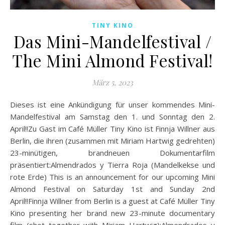
TINY KINO
Das Mini-Mandelfestival /
The Mini Almond Festival!
März 5, 2023
Dieses ist eine Ankündigung für unser kommendes Mini-
Mandelfestival am Samstag den 1. und Sonntag den 2.
April!!Zu Gast im Café Müller Tiny Kino ist Finnja Willner aus
Berlin, die ihren (zusammen mit Miriam Hartwig gedrehten)
23-minütigen, brandneuen Dokumentarfilm
präsentiert:Almendrados y Tierra Roja (Mandelkekse und
rote Erde) This is an announcement for our upcoming Mini
Almond Festival on Saturday 1st and Sunday 2nd
April!!Finnja Willner from Berlin is a guest at Café Müller Tiny
Kino presenting her brand new 23-minute documentary