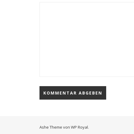
Ashe Theme von
WP Royal
.