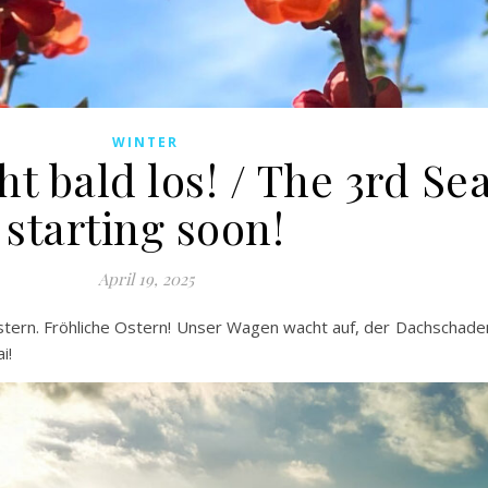
WINTER
ht bald los! / The 3rd Se
starting soon!
April 19, 2025
tern. Fröhliche Ostern! Unser Wagen wacht auf, der Dachschaden 
i!