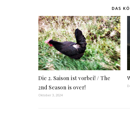
DAS KÖ
Die 2. Saison ist vorbei! / The
D
2nd Season is over!
Oktober 3, 2024