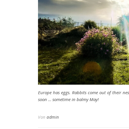
Europe has eggs. Rabbits come out of their nes
soon … sometime in balmy May!
Von
admin