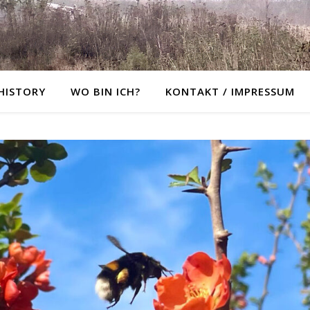
 HISTORY
WO BIN ICH?
KONTAKT / IMPRESSUM