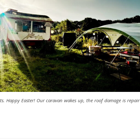
ts. Happy Easter! Our caravan wakes up, the roof damage is repaire