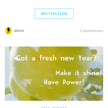
WEITERLESEN
admin
0 Kommentare