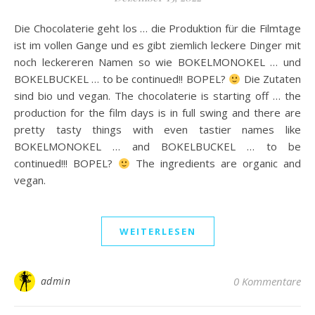
Die Chocolaterie geht los … die Produktion für die Filmtage
ist im vollen Gange und es gibt ziemlich leckere Dinger mit
noch leckereren Namen so wie BOKELMONOKEL … und
BOKELBUCKEL … to be continued!! BOPEL?
Die Zutaten
sind bio und vegan. The chocolaterie is starting off … the
production for the film days is in full swing and there are
pretty tasty things with even tastier names like
BOKELMONOKEL … and BOKELBUCKEL … to be
continued!!! BOPEL?
The ingredients are organic and
vegan.
WEITERLESEN
admin
0 Kommentare