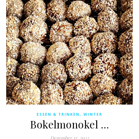
,
ESSEN & TRINKEN
WINTER
Bokelmonokel …
Dezember 15, 2022