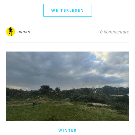
WEITERLESEN
admin
0 Kommentare
WINTER