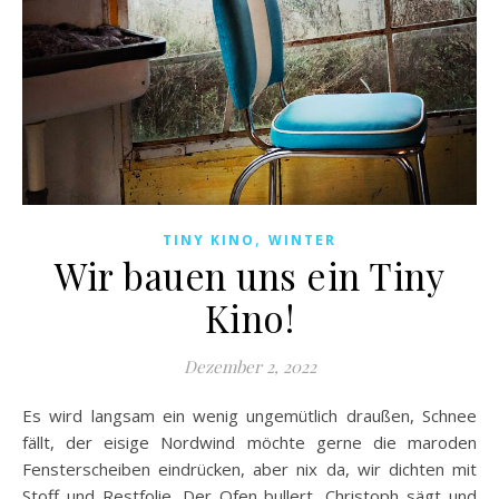
,
TINY KINO
WINTER
Wir bauen uns ein Tiny
Kino!
Dezember 2, 2022
Es wird langsam ein wenig ungemütlich draußen, Schnee
fällt, der eisige Nordwind möchte gerne die maroden
Fensterscheiben eindrücken, aber nix da, wir dichten mit
Stoff und Restfolie. Der Ofen bullert, Christoph sägt und