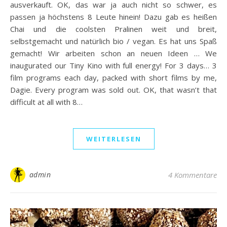
ausverkauft. OK, das war ja auch nicht so schwer, es
passen ja höchstens 8 Leute hinein! Dazu gab es heißen
Chai und die coolsten Pralinen weit und breit,
selbstgemacht und natürlich bio / vegan. Es hat uns Spaß
gemacht! Wir arbeiten schon an neuen Ideen … We
inaugurated our Tiny Kino with full energy! For 3 days… 3
film programs each day, packed with short films by me,
Dagie. Every program was sold out. OK, that wasn’t that
difficult at all with 8…
WEITERLESEN
admin
4 Kommentare