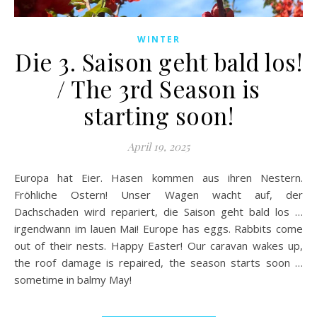
WINTER
Die 3. Saison geht bald los!
/ The 3rd Season is
starting soon!
April 19, 2025
Europa hat Eier. Hasen kommen aus ihren Nestern.
Fröhliche Ostern! Unser Wagen wacht auf, der
Dachschaden wird repariert, die Saison geht bald los …
irgendwann im lauen Mai! Europe has eggs. Rabbits come
out of their nests. Happy Easter! Our caravan wakes up,
the roof damage is repaired, the season starts soon …
sometime in balmy May!