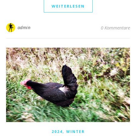
WEITERLESEN
admin
0 Kommentare
,
2024
WINTER