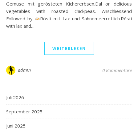
Gemüse mit gerösteten Kichererbsen.Dal or delicious
vegetables with roasted chickpeas. Anschliessend
Followed by
Rösti mit Lax und Sahnemeerrettich.Rösti
with lax and…
WEITERLESEN
admin
0 Kommentare
Juli 2026
September 2025
Juni 2025