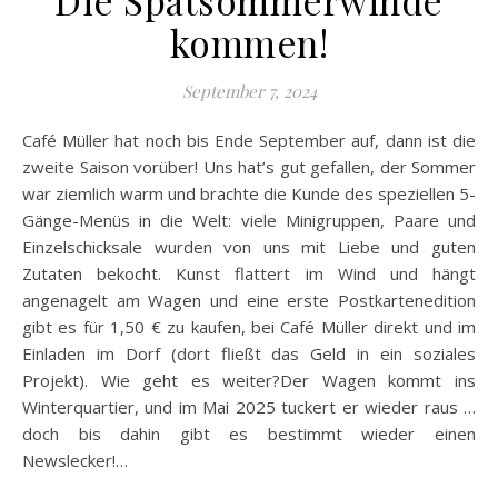
Die Spätsommerwinde
kommen!
September 7, 2024
Café Müller hat noch bis Ende September auf, dann ist die
zweite Saison vorüber! Uns hat’s gut gefallen, der Sommer
war ziemlich warm und brachte die Kunde des speziellen 5-
Gänge-Menüs in die Welt: viele Minigruppen, Paare und
Einzelschicksale wurden von uns mit Liebe und guten
Zutaten bekocht. Kunst flattert im Wind und hängt
angenagelt am Wagen und eine erste Postkartenedition
gibt es für 1,50 € zu kaufen, bei Café Müller direkt und im
Einladen im Dorf (dort fließt das Geld in ein soziales
Projekt). Wie geht es weiter?Der Wagen kommt ins
Winterquartier, und im Mai 2025 tuckert er wieder raus …
doch bis dahin gibt es bestimmt wieder einen
Newslecker!…