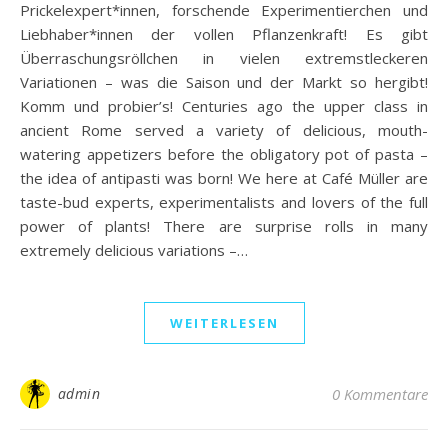
Prickelexpert*innen, forschende Experimentierchen und
Liebhaber*innen der vollen Pflanzenkraft! Es gibt
Überraschungsröllchen in vielen extremstleckeren
Variationen – was die Saison und der Markt so hergibt!
Komm und probier’s! Centuries ago the upper class in
ancient Rome served a variety of delicious, mouth-
watering appetizers before the obligatory pot of pasta –
the idea of antipasti was born! We here at Café Müller are
taste-bud experts, experimentalists and lovers of the full
power of plants! There are surprise rolls in many
extremely delicious variations –…
WEITERLESEN
admin
0 Kommentare