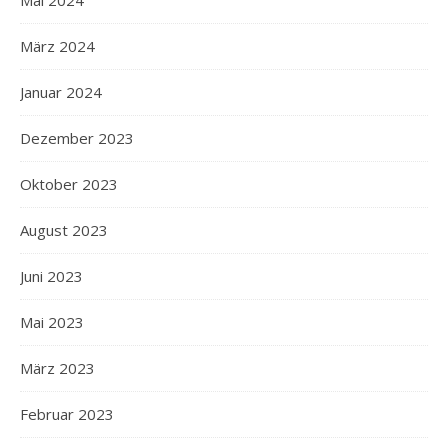
Mai 2024
März 2024
Januar 2024
Dezember 2023
Oktober 2023
August 2023
Juni 2023
Mai 2023
März 2023
Februar 2023