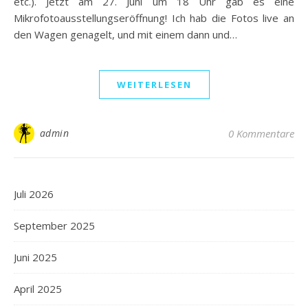
etc.). Jetzt am 27. Juni um 18 Uhr gab es eine
Mikrofotoausstellungseröffnung! Ich hab die Fotos live an
den Wagen genagelt, und mit einem dann und…
WEITERLESEN
admin
0 Kommentare
Juli 2026
September 2025
Juni 2025
April 2025