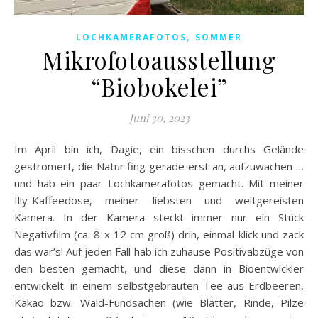
,
LOCHKAMERAFOTOS
SOMMER
Mikrofotoausstellung
“Biobokelei”
Juni 30, 2023
Im April bin ich, Dagie, ein bisschen durchs Gelände
gestromert, die Natur fing gerade erst an, aufzuwachen …
und hab ein paar Lochkamerafotos gemacht. Mit meiner
Illy-Kaffeedose, meiner liebsten und weitgereisten
Kamera. In der Kamera steckt immer nur ein Stück
Negativfilm (ca. 8 x 12 cm groß) drin, einmal klick und zack
das war’s! Auf jeden Fall hab ich zuhause Positivabzüge von
den besten gemacht, und diese dann in Bioentwickler
entwickelt: in einem selbstgebrauten Tee aus Erdbeeren,
Kakao bzw. Wald-Fundsachen (wie Blätter, Rinde, Pilze