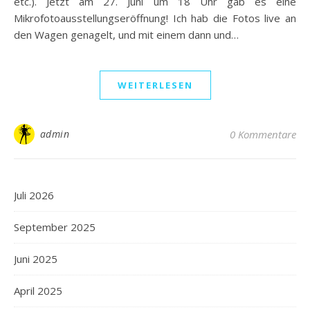
etc.). Jetzt am 27. Juni um 18 Uhr gab es eine
Mikrofotoausstellungseröffnung! Ich hab die Fotos live an
den Wagen genagelt, und mit einem dann und…
WEITERLESEN
admin
0 Kommentare
Juli 2026
September 2025
Juni 2025
April 2025