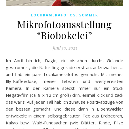
,
LOCHKAMERAFOTOS
SOMMER
Mikrofotoausstellung
“Biobokelei”
Juni 30, 2023
Im April bin ich, Dagie, ein bisschen durchs Gelände
gestromert, die Natur fing gerade erst an, aufzuwachen …
und hab ein paar Lochkamerafotos gemacht. Mit meiner
Illy-Kaffeedose, meiner liebsten und weitgereisten
Kamera. In der Kamera steckt immer nur ein Stück
Negativfilm (ca. 8 x 12 cm groß) drin, einmal klick und zack
das war’s! Auf jeden Fall hab ich zuhause Positivabzüge von
den besten gemacht, und diese dann in Bioentwickler
entwickelt: in einem selbstgebrauten Tee aus Erdbeeren,
Kakao bzw. Wald-Fundsachen (wie Blätter, Rinde, Pilze